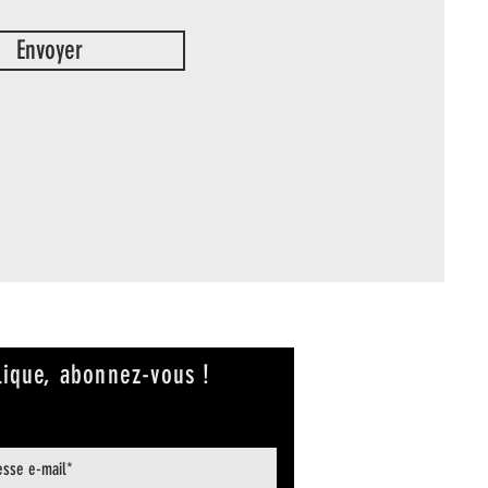
Envoyer
lique, abonnez-vous !